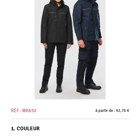
RÉF : WK650
à partir de : 92,76 €
1. COULEUR