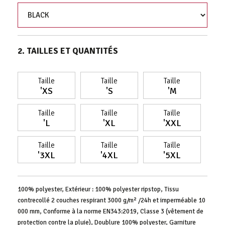
2. TAILLES ET QUANTITÉS
Taille
Taille
Taille
'XS
'S
'M
Taille
Taille
Taille
'L
'XL
'XXL
Taille
Taille
Taille
'3XL
'4XL
'5XL
100% polyester, Extérieur : 100% polyester ripstop, Tissu
contrecollé 2 couches respirant 3000 g/m² /24h et imperméable 10
000 mm, Conforme à la norme EN343:2019, Classe 3 (vêtement de
protection contre la pluie), Doublure 100% polyester, Garniture