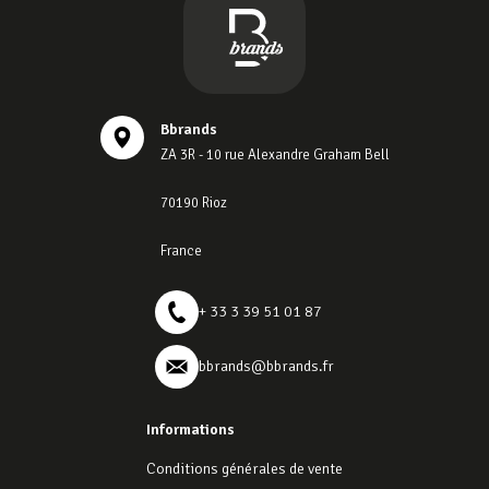
Bbrands
ZA 3R - 10 rue Alexandre Graham Bell
70190 Rioz
France
+ 33 3 39 51 01 87
bbrands@bbrands.fr
Informations
Conditions générales de vente