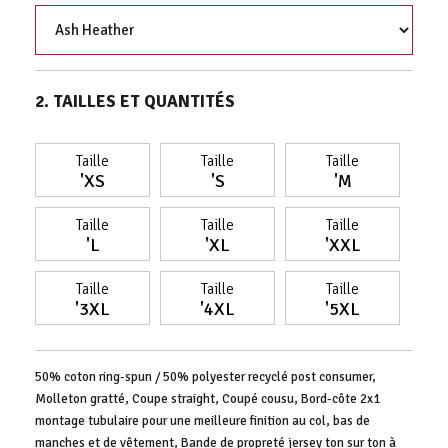
2. TAILLES ET QUANTITÉS
Taille
Taille
Taille
'XS
'S
'M
Taille
Taille
Taille
'L
'XL
'XXL
Taille
Taille
Taille
'3XL
'4XL
'5XL
50% coton ring-spun / 50% polyester recyclé post consumer,
Molleton gratté, Coupe straight, Coupé cousu, Bord-côte 2x1
montage tubulaire pour une meilleure finition au col, bas de
manches et de vêtement, Bande de propreté jersey ton sur ton à