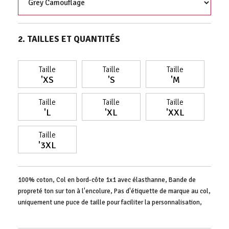
2. TAILLES ET QUANTITÉS
Taille
Taille
Taille
'XS
'S
'M
Taille
Taille
Taille
'L
'XL
'XXL
Taille
'3XL
100% coton, Col en bord-côte 1x1 avec élasthanne, Bande de
propreté ton sur ton à l'encolure, Pas d'étiquette de marque au col,
uniquement une puce de taille pour faciliter la personnalisation,