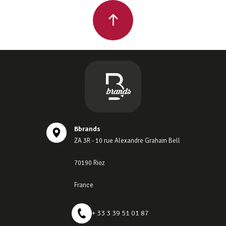
Bbrands
ZA 3R - 10 rue Alexandre Graham Bell
70190 Rioz
France
+ 33 3 39 51 01 87