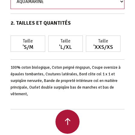
2. TAILLES ET QUANTITÉS
Taille
Taille
Taille
'S/M
'L/XL
'XXS/XS
100% coton biologique, Coton peigné ringspun, Coupe oversize à
épaules tombantes, Coutures latérales, Bord côte col 1 x 1 et
surpiqûre nervurée, Bande de propreté intérieure col en matière
principale, Ourlet double surpiqûre bas de manches et bas de
vêtement,