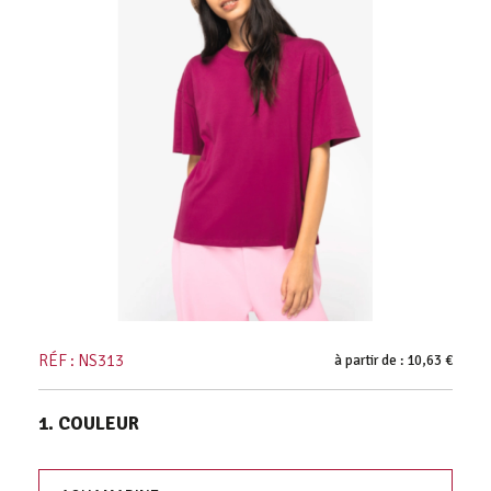
RÉF : NS313
à partir de : 10,63 €
1. COULEUR