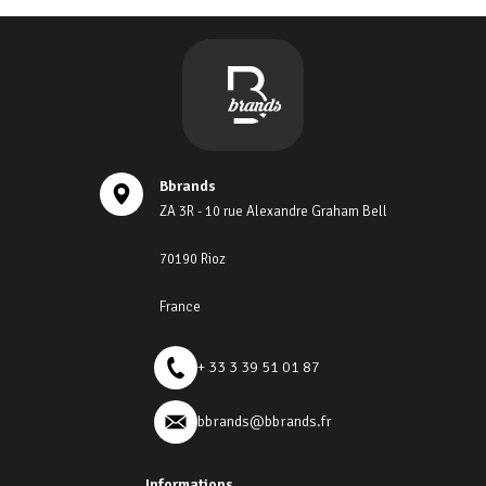
Bbrands
ZA 3R - 10 rue Alexandre Graham Bell
70190 Rioz
France
+ 33 3 39 51 01 87
bbrands@bbrands.fr
Informations